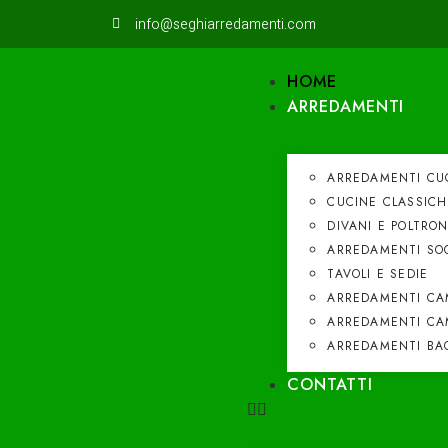
info@seghiarredamenti.com
HOME
ARREDAMENTI
ARREDAMENTI CU
CUCINE CLASSICH
DIVANI E POLTRO
ARREDAMENTI SO
TAVOLI E SEDIE
ARREDAMENTI CA
ARREDAMENTI CA
ARREDAMENTI BA
CONTATTI