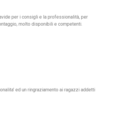
vide per i consigli e la professionalità, per
ontaggio, molto disponibili e competenti.
nalita’ ed un ringraziamento ai ragazzi addetti