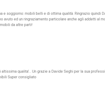
 e soggiorno: mobili belli e di ottima qualità. Ringrazio quindi Da
o avuto ed un ringraziamento particolare anche agli addetti al m
mobili da altre parti!
altissima qualita’… Un grazie a Davide Seghi per la sua professio
ibili Super consigliato