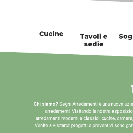
Cucine
Tavoli e
Sog
sedie
Chi siamo?
Seghi Arredamenti è una nuova aziend
arredamenti. Visitando la nostra esposizion
arredamenti moderni e classici: cucine, camere, 
Venite a visitarci: progetti e preventivi sono gr