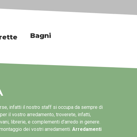
Bagni
ette
A
e, infatti il nostro staff si occupa da sempre di
r il vostro arredamento, troverete, infatti,
vani, librerie, e complementi d’arredo in genere.
el montaggio dei vostri arredamenti.
Arredamenti