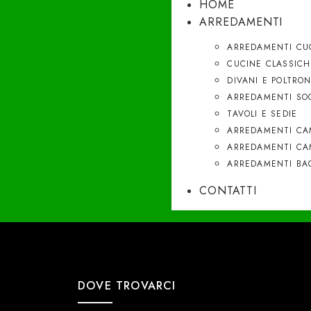
HOME
ARREDAMENTI
ARREDAMENTI CU
CUCINE CLASSICH
DIVANI E POLTRO
ARREDAMENTI SO
TAVOLI E SEDIE
ARREDAMENTI CA
ARREDAMENTI CA
ARREDAMENTI BA
CONTATTI
DOVE TROVARCI